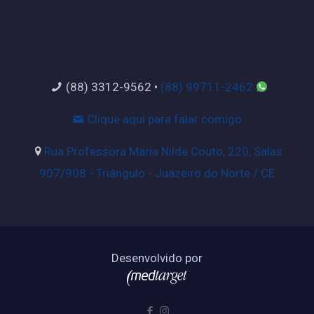
(88) 3312-9562
•
(88) 99711-2462
Clique aqui para falar comigo
Rua Professora Maria Nilde Couto, 220, Salas
907/908 - Triângulo - Juazeiro do Norte / CE
Desenvolvido por