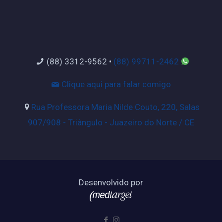
(88) 3312-9562
•
(88) 99711-2462
Clique aqui para falar comigo
Rua Professora Maria Nilde Couto, 220, Salas
907/908 - Triângulo - Juazeiro do Norte / CE
Desenvolvido por