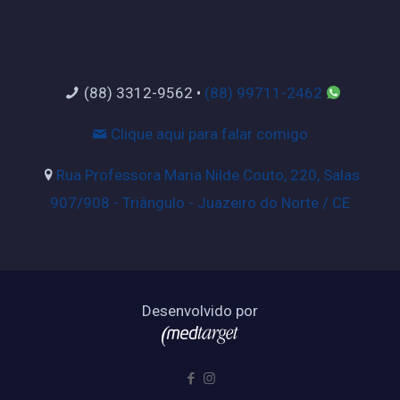
(88) 3312-9562
•
(88) 99711-2462
Clique aqui para falar comigo
Rua Professora Maria Nilde Couto, 220, Salas
907/908 - Triângulo - Juazeiro do Norte / CE
Desenvolvido por