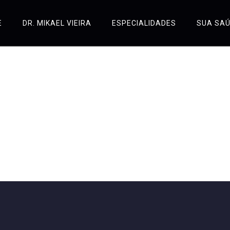
E
DR. MIKAEL VIEIRA
ESPECIALIDADES
SUA SA