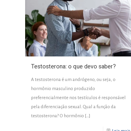
Testosterona: o que devo saber?
A testosterona é um andrógeno, ou seja, o
hormônio masculino produzido
preferencialmente nos testículos é responsável
pela diferenciação sexual. Qual a função da
testosterona? O hormônio
[…]
Leia mais