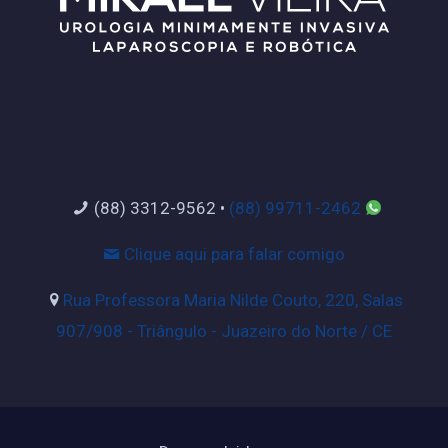
(88) 3312-9562
•
(88) 99711-2462
Clique aqui para falar comigo
Rua Professora Maria Nilde Couto, 220, Salas
907/908 - Triângulo - Juazeiro do Norte / CE