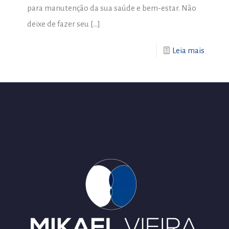
para manutenção da sua saúde e bem-estar. Não
deixe de fazer seu
[…]
Leia mais