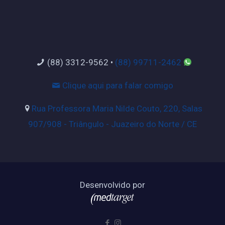
(88) 3312-9562
•
(88) 99711-2462
Clique aqui para falar comigo
Rua Professora Maria Nilde Couto, 220, Salas
907/908 - Triângulo - Juazeiro do Norte / CE
Desenvolvido por