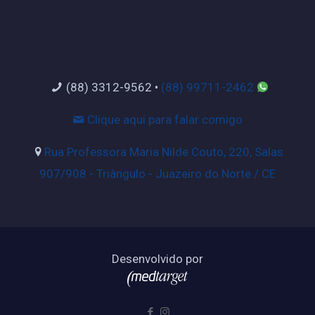
(88) 3312-9562
•
(88) 99711-2462
Clique aqui para falar comigo
Rua Professora Maria Nilde Couto, 220, Salas
907/908 - Triângulo - Juazeiro do Norte / CE
Desenvolvido por