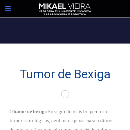
Tumor de Bexiga
O
tumor de bexiga
é o segundo mais frequente dos
tumores urológicos, perdendo apenas para o câncer
de próstata. No geral, ele representa 3% de todos os