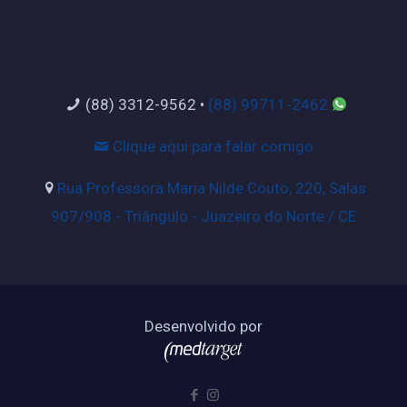
(88) 3312-9562
•
(88) 99711-2462
Clique aqui para falar comigo
Rua Professora Maria Nilde Couto, 220, Salas
907/908 - Triângulo - Juazeiro do Norte / CE
Desenvolvido por