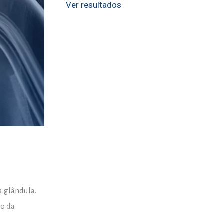
Ver resultados
a glândula.
ão da