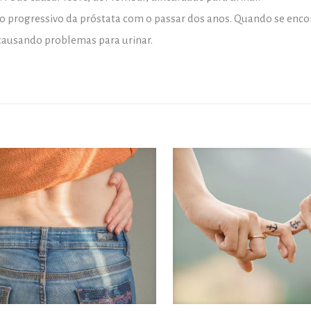
to progressivo da próstata com o passar dos anos. Quando se enc
 causando problemas para urinar.