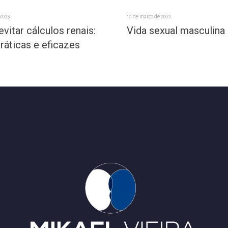
 2023
10 de março de 2022
vitar cálculos renais:
Vida sexual masculina
ráticas e eficazes