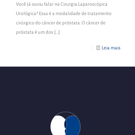
Você já ouviu falar na Cirurgia Laparoscópica
Urológica? Essa é a modalidade de tratamento
cirúrgico do câncer de próstata. O câncer de
próstata é um dos
[…]
Leia mais