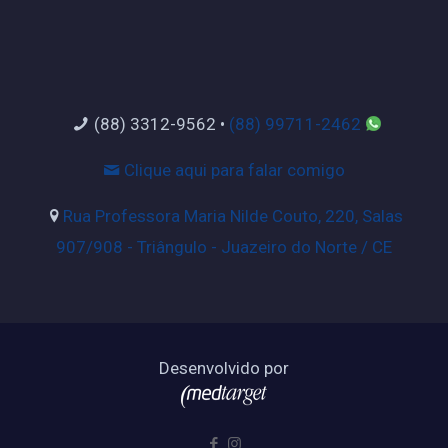
(88) 3312-9562
•
(88) 99711-2462
Clique aqui para falar comigo
Rua Professora Maria Nilde Couto, 220, Salas
907/908 - Triângulo - Juazeiro do Norte / CE
Desenvolvido por