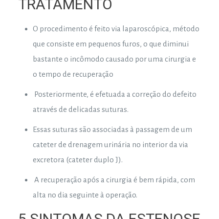
TRATAMENTO
O procedimento é feito via laparoscópica, método
que consiste em pequenos furos, o que diminui
bastante o incômodo causado por uma cirurgia e
o tempo de recuperação
Posteriormente, é efetuada a correção do defeito
através de delicadas suturas.
Essas suturas são associadas à passagem de um
cateter de drenagem urinária no interior da via
excretora (cateter duplo J).
A recuperação após a cirurgia é bem rápida, com
alta no dia seguinte à operação.
5 SINTOMAS DA ESTENOSE