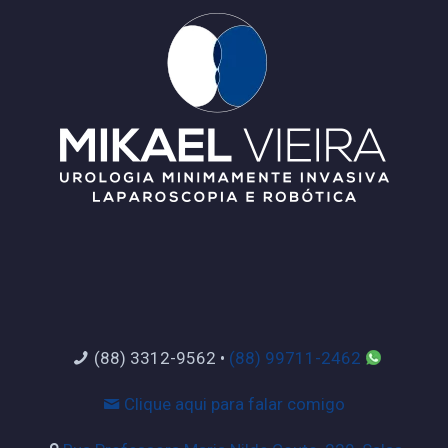
(88) 3312-9562
•
(88) 99711-2462
Clique aqui para falar comigo