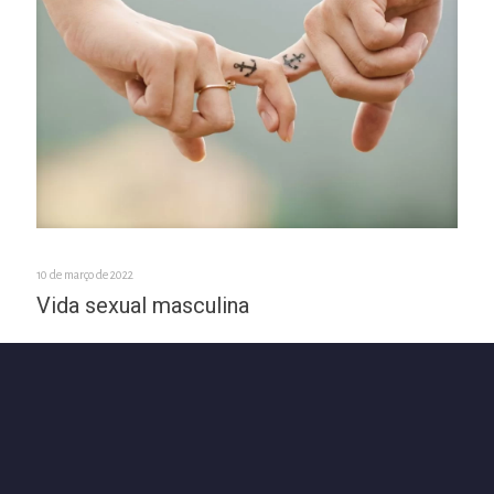
10 de março de 2022
Vida sexual masculina