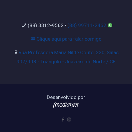
(88) 3312-9562
•
(88) 99711-2462
Clique aqui para falar comigo
Rua Professora Maria Nilde Couto, 220, Salas
907/908 - Triângulo - Juazeiro do Norte / CE
Desenvolvido por