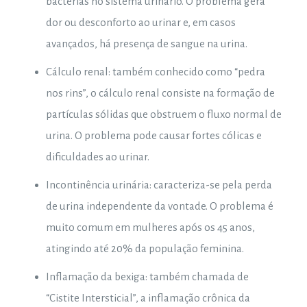
bactérias no sistema urinário. O problema gera
dor ou desconforto ao urinar e, em casos
avançados, há presença de sangue na urina.
Cálculo renal: também conhecido como “pedra
nos rins”, o cálculo renal consiste na formação de
partículas sólidas que obstruem o fluxo normal de
urina. O problema pode causar fortes cólicas e
dificuldades ao urinar.
Incontinência urinária: caracteriza-se pela perda
de urina independente da vontade. O problema é
muito comum em mulheres após os 45 anos,
atingindo até 20% da população feminina.
Inflamação da bexiga: também chamada de
“Cistite Intersticial”, a inflamação crônica da