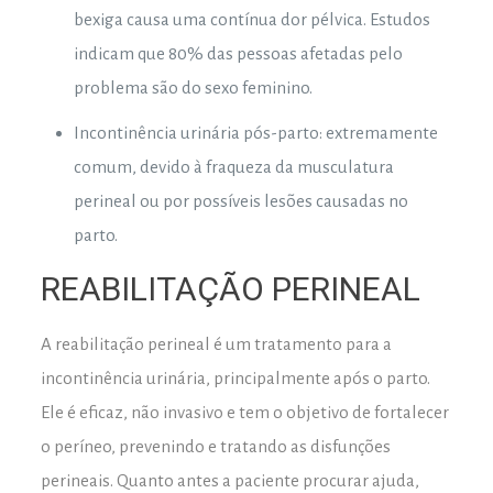
bexiga causa uma contínua dor pélvica. Estudos
indicam que 80% das pessoas afetadas pelo
problema são do sexo feminino.
Incontinência urinária pós-parto: extremamente
comum, devido à fraqueza da musculatura
perineal ou por possíveis lesões causadas no
parto.
REABILITAÇÃO PERINEAL
A reabilitação perineal é um tratamento para a
incontinência urinária, principalmente após o parto.
Ele é eficaz, não invasivo e tem o objetivo de fortalecer
o períneo, prevenindo e tratando as disfunções
perineais. Quanto antes a paciente procurar ajuda,