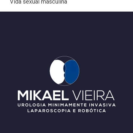
Vida sexual masculina