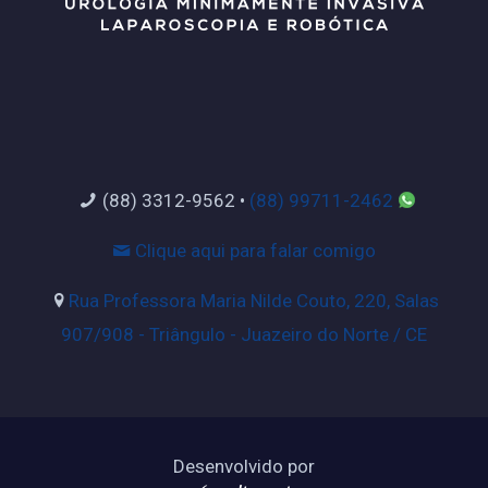
(88) 3312-9562
•
(88) 99711-2462
Clique aqui para falar comigo
Rua Professora Maria Nilde Couto, 220, Salas
907/908 - Triângulo - Juazeiro do Norte / CE
Desenvolvido por