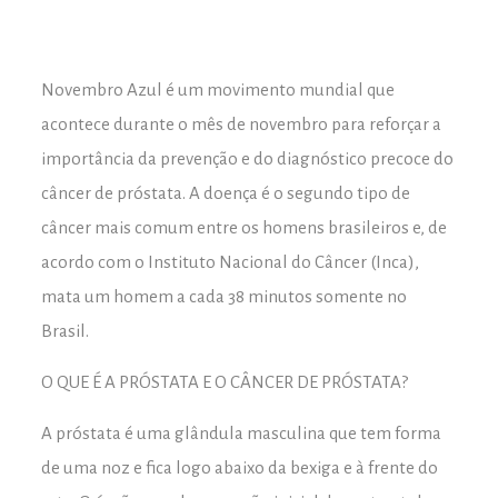
Novembro Azul é um movimento mundial que
acontece durante o mês de novembro para reforçar a
importância da prevenção e do diagnóstico precoce do
câncer de próstata. A doença é o segundo tipo de
câncer mais comum entre os homens brasileiros e, de
acordo com o Instituto Nacional do Câncer (Inca),
mata um homem a cada 38 minutos somente no
Brasil.
O QUE É A PRÓSTATA E O CÂNCER DE PRÓSTATA?
A próstata é uma glândula masculina que tem forma
de uma noz e fica logo abaixo da bexiga e à frente do