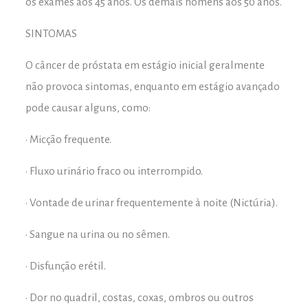
os exames aos 45 anos. Os demais homens aos 50 anos.
SINTOMAS
O câncer de próstata em estágio inicial geralmente
não provoca sintomas, enquanto em estágio avançado
pode causar alguns, como:
• Micção frequente.
• Fluxo urinário fraco ou interrompido.
• Vontade de urinar frequentemente à noite (Nictúria).
• Sangue na urina ou no sêmen.
• Disfunção erétil.
• Dor no quadril, costas, coxas, ombros ou outros