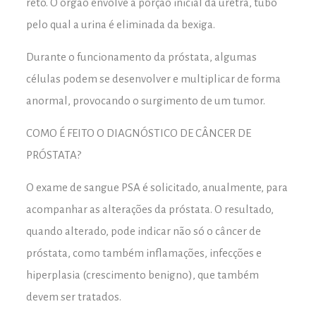
reto. O órgão envolve a porção inicial da uretra, tubo
pelo qual a urina é eliminada da bexiga.
Durante o funcionamento da próstata, algumas
células podem se desenvolver e multiplicar de forma
anormal, provocando o surgimento de um tumor.
COMO É FEITO O DIAGNÓSTICO DE CÂNCER DE
PRÓSTATA?
O exame de sangue PSA é solicitado, anualmente, para
acompanhar as alterações da próstata. O resultado,
quando alterado, pode indicar não só o câncer de
próstata, como também inflamações, infecções e
hiperplasia (crescimento benigno), que também
devem ser tratados.