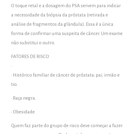
O toque retal e a dosagem do PSA servem para indicar
a necessidade da biópsia da próstata (retirada e
análise de fragmentos da glândula). Essa é a única
forma de confirmar uma suspeita de câncer. Um exame
não substitui o outro.
FATORES DE RISCO
•
• Histórico familiar de câncer de próstata: pai, irmão e
tio.
• Raça negra.
• Obesidade.
Quem faz parte do grupo de risco deve começar a fazer