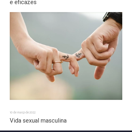
e eficazes
10 de março de 2022
Vida sexual masculina