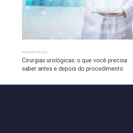
16 de junho de 2023
Cirurgias urológicas: o que você precisa
saber antes e depois do procedimento