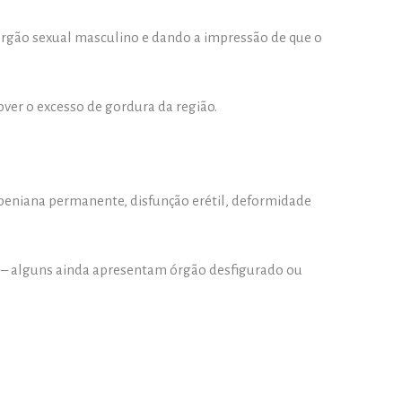
órgão sexual masculino e dando a impressão de que o
ver o excesso de gordura da região.
peniana permanente, disfunção erétil, deformidade
o – alguns ainda apresentam órgão desfigurado ou