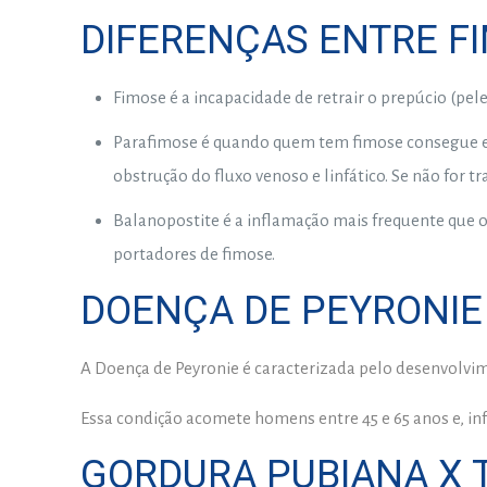
DIFERENÇAS ENTRE F
Fimose é a incapacidade de retrair o prepúcio (pel
Parafimose é quando quem tem fimose consegue exp
obstrução do fluxo venoso e linfático. Se não for 
Balanopostite é a inflamação mais frequente que 
portadores de fimose.
DOENÇA DE PEYRONIE
A Doença de Peyronie é caracterizada pelo desenvolvim
Essa condição acomete homens entre 45 e 65 anos e, in
GORDURA PUBIANA X 