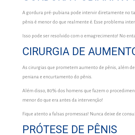
A gordura pré-pubiana pode intervir diretamente no t
pênis é menor do que realmente é. Esse problema inter
Isso pode ser resolvido com o emagrecimento! No entan
CIRURGIA DE AUMENTO
As cirurgias que prometem aumento de pênis, além de 
peniana e encurtamento do pênis.
Além disso, 80% dos homens que fazem o procedimento 
menor do que era antes da intervenção!
Fique atento a falsas promessas! Nunca deixe de consu
PRÓTESE DE PÊNIS