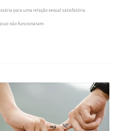
essária para uma relação sexual satisfatória.
vácuo não funcionaram.