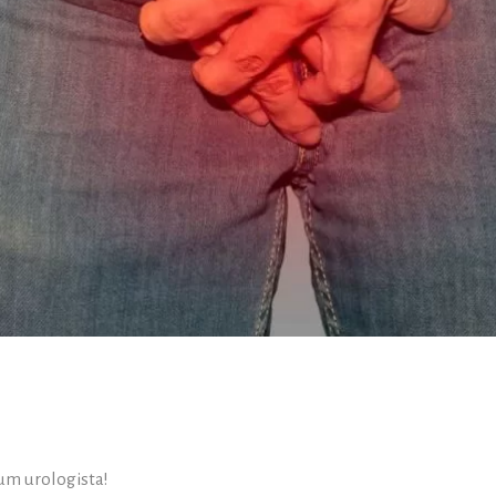
um urologista!