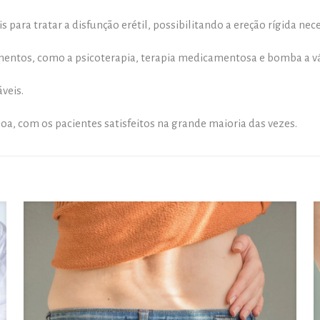
 para tratar a disfunção erétil, possibilitando a ereção rígida nec
amentos, como a psicoterapia, terapia medicamentosa e bomba a 
veis.
a, com os pacientes satisfeitos na grande maioria das vezes.