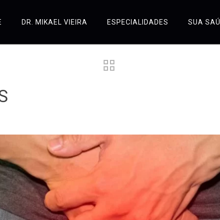
E
DR. MIKAEL VIEIRA
ESPECIALIDADES
SUA SA
S