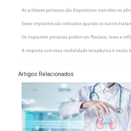
As próteses penianas são dispositivos inseridos no pênis
Esses implantes são indicados quando os outros trat
Os implantes penianos podem ser flexíveis, leves e inflá
A resposta com essa modalidade terapêutica é muito bo
Artigos Relacionados