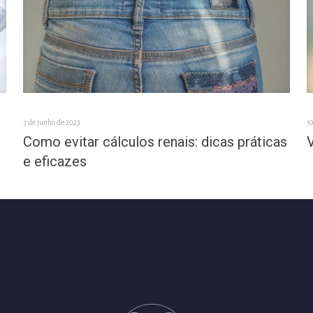
7 de junho de 2023
1
Como evitar cálculos renais: dicas práticas
e eficazes