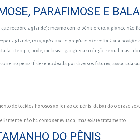
IMOSE, PARAFIMOSE E BAL
e que recobre a glande); mesmo com o pênis ereto, a glande não fi
or a glande, mas, após isso, o prepúcio não volta à sua posição
tratada a tempo, pode, inclusive, gangrenar o órgão sexual masculin
ocorre no pênis! É desencadeada por diversos fatores, associada 
ento de tecidos fibrosos ao longo do pênis, deixando o órgão sexu
felizmente, não há como ser evitada, mas existe tratamento.
TAMANHO DO PÊNIS