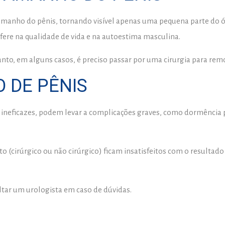
amanho do pênis, tornando visível apenas uma pequena parte do 
fere na qualidade de vida e na autoestima masculina.
to, em alguns casos, é preciso passar por uma cirurgia para remo
 DE PÊNIS
ineficazes, podem levar a complicações graves, como dormência 
(cirúrgico ou não cirúrgico) ficam insatisfeitos com o resultad
ltar um urologista em caso de dúvidas.