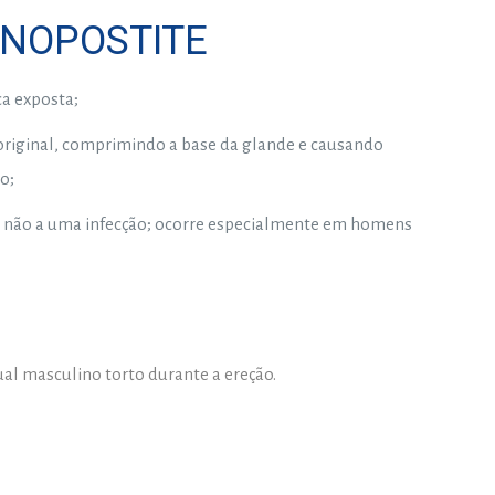
ANOPOSTITE
ca exposta;
 original, comprimindo a base da glande e causando
o;
ou não a uma infecção; ocorre especialmente em homens
al masculino torto durante a ereção.