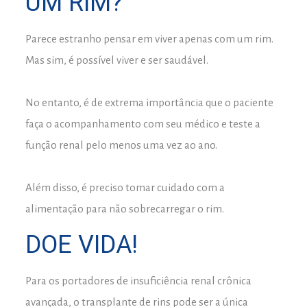
UM RIM?
Parece estranho pensar em viver apenas com um rim.
Mas sim, é possível viver e ser saudável.
⠀
No entanto, é de extrema importância que o paciente
faça o acompanhamento com seu médico e teste a
função renal pelo menos uma vez ao ano.
⠀
Além disso, é preciso tomar cuidado com a
alimentação para não sobrecarregar o rim.
DOE VIDA!
Para os portadores de insuficiência renal crônica
avançada, o transplante de rins pode ser a única