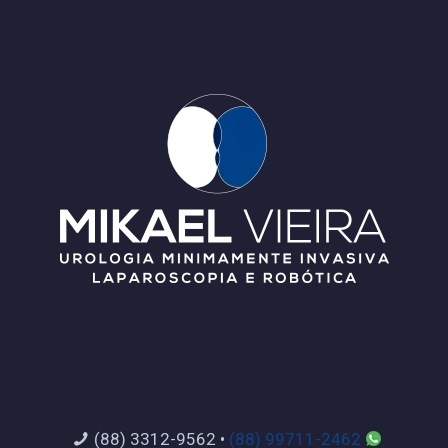
(88) 3312-9562
•
(88) 99711-2462