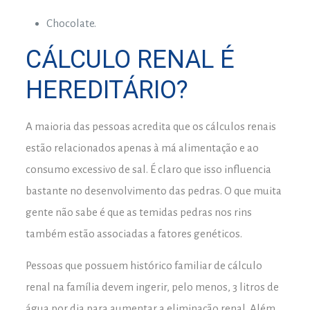
Chocolate.
CÁLCULO RENAL É
HEREDITÁRIO?
A maioria das pessoas acredita que os cálculos renais
estão relacionados apenas à má alimentação e ao
consumo excessivo de sal. É claro que isso influencia
bastante no desenvolvimento das pedras. O que muita
gente não sabe é que as temidas pedras nos rins
também estão associadas a fatores genéticos.
Pessoas que possuem histórico familiar de cálculo
renal na família devem ingerir, pelo menos, 3 litros de
água por dia para aumentar a eliminação renal. Além