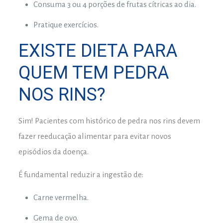
Consuma 3 ou 4 porções de frutas cítricas ao dia.
Pratique exercícios.
EXISTE DIETA PARA
QUEM TEM PEDRA
NOS RINS?
Sim! Pacientes com histórico de pedra nos rins devem
fazer reeducação alimentar para evitar novos
episódios da doença.
É fundamental reduzir a ingestão de:
Carne vermelha.
Gema de ovo.