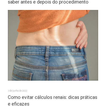
saber antes e depois do procedimento
7 de junho de 2023
Como evitar cálculos renais: dicas práticas
e eficazes