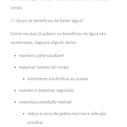
corpo.
1 – Quais os benefícios de beber água?
Como muitos já sabem. os benefícios da água são
numerosos, seguem alguns deles:
manter a pele saudável
expulsar toxinas do corpo
amortecer e lubrificar as juntas
manter o intestino regulado
maximiza atividade mental
reduz o risco de pedra nos rins e infecção
urinária