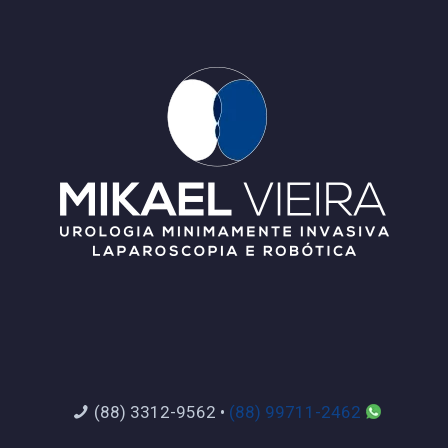
(88) 3312-9562
•
(88) 99711-2462